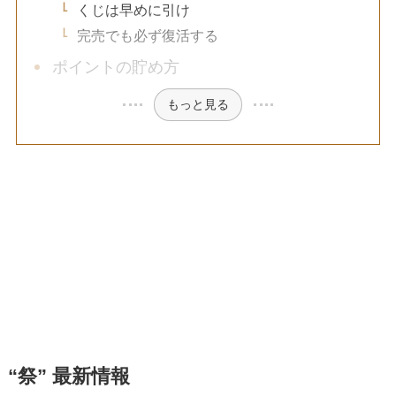
くじは早めに引け
完売でも必ず復活する
ポイントの貯め方
もっと見る
“祭” 最新情報