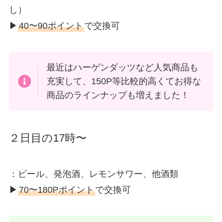
し）
▶︎
40〜90ポイント
で交換可
最近はハーゲンダッツなど人気商品も
充実して、150P等比較的高くてお得な
商品のラインナップも増えました！
２日目の17時〜
：ビール、発泡酒、レモンサワー、他酒類
▶︎
70〜180Pポイント
で交換可