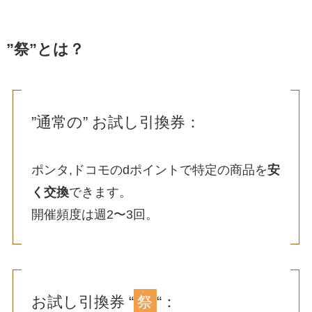
”祭”とは？
”通常の” お試し引換券：
ポンタ,ドコモのdポイントで特定の商品を
安
く交換
できます。
開催頻度は週2〜3回。
お試し引換券 “
祭
“：