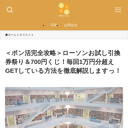
TOP
お問合せ
ホーム
オススメ
＜ポン活完全攻略＞ローソンお試し引換
券祭り＆700円くじ！毎回1万円分超え
GETしている方法を徹底解説しますっ！