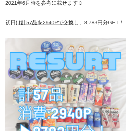
2021年6月時を参考に載せます☺︎
初日は
計57品を2940Pで交換
し、
8,783円分GET！