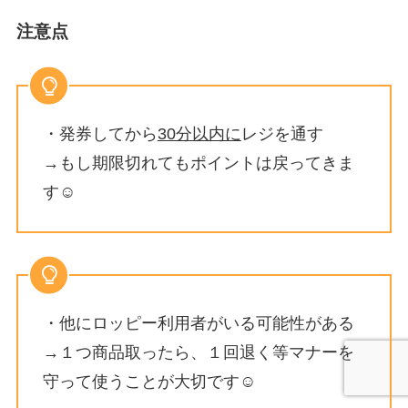
注意点
・発券してから
30分以内に
レジを通す
→もし期限切れてもポイントは戻ってきま
す☺︎
・他にロッピー利用者がいる可能性がある
→１つ商品取ったら、１回退く等マナーを
守って使うことが大切です☺︎