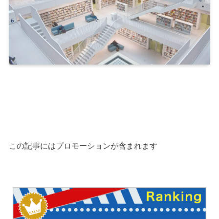
この記事には
プロモーション
が
含まれます