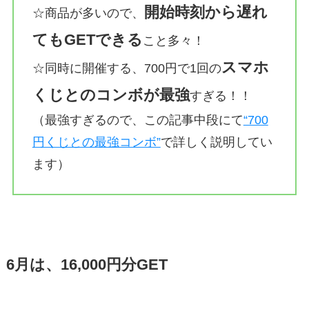
開始時刻から遅れ
☆商品が多いので、
てもGETできる
こと多々！
スマホ
☆同時に開催する、700円で1回の
くじとのコンボが最強
すぎる！！
（最強すぎるので、この記事中段にて
“700
円くじとの最強コンボ”
で詳しく説明してい
ます）
6月は、16,000円分GET