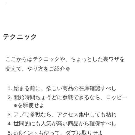
.
テクニック
ここからはテクニックや、ちょっとした裏ワザを
交えて、やり方をご紹介☺︎
始まる前に、欲しい商品の在庫確認すべし
開始時間ちょうどに参戦できるなら、
ロッピー
を駆使
せよ
※
アプリ参戦なら、アクセス集中しても粘れ
世間的にも
人気が高い商品から確保
すべし
dポイントも使って、
ダブル取り
せよ