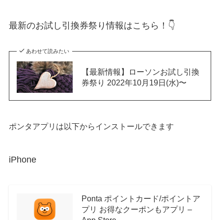
最新のお試し引換券祭り情報はこちら！
👇
あわせて読みたい
【最新情報】ローソンお試し引換
券祭り 2022年10月19日(水)〜
ポンタアプリは以下からインストールできます
iPhone
Ponta ポイントカード/ポイントア
プリ お得なクーポンもアプリ –
App Store