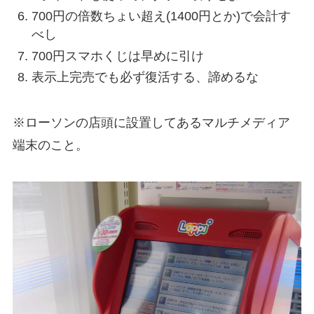
700円の倍数ちょい超え
(1400円とか)で会計す
べし
700円スマホ
くじは早めに引け
表示上完売でも
必ず復活する
、諦めるな
※ローソンの店頭に設置してあるマルチメディア
端末のこと。