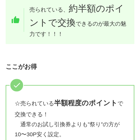
約半額のポイ
売られている、
ントで交換
できるのが最大の魅
力です！！！
ここがお得
半額程度のポイント
☆売られている
で
交換できる！
通常のお試し引換券よりも”祭り”の方が
10〜30P安く設定。