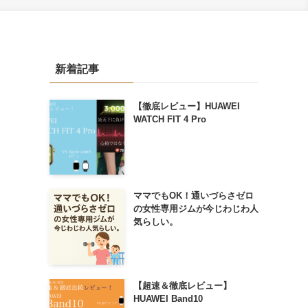
新着記事
【徹底レビュー】HUAWEI
WATCH FIT 4 Pro
ママでもOK！通いづらさゼロ
の女性専用ジムが今じわじわ人
気らしい。
【超速＆徹底レビュー】
HUAWEI Band10