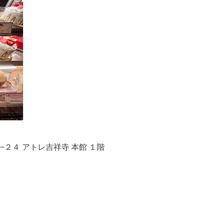
１−２４ アトレ吉祥寺 本館 １階