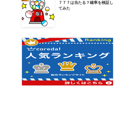
７７７は当たる？確率を検証し
てみた