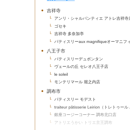
吉祥寺
アンリ・シャルパンティエ アトレ吉祥寺
ゴセキ
吉祥寺 多奈加亭
パティスリーaux magnifiqueオーマニ
八王子市
パティスリーデュボンタン
ヴェールの丘 セレオ八王子店
le soleil
モンテリマール 堀之内店
調布市
パティスリー モデスト
traiteur pâtisserie Leirion（ト
銀座コージーコーナー 調布北口店
アトリエうかい トリエ京王調布