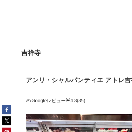
吉祥寺
アンリ・シャルパンティエ アトレ吉
✍Googleレビュー🌟4.3(35)