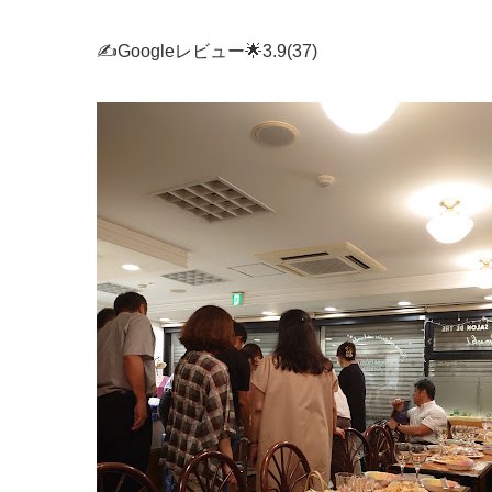
✍Googleレビュー🌟3.9(37)