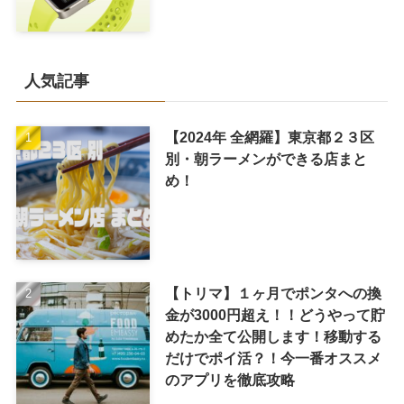
人気記事
【2024年 全網羅】東京都２３区
別・朝ラーメンができる店まと
め！
【トリマ】１ヶ月でポンタへの換
金が3000円超え！！どうやって貯
めたか全て公開します！移動する
だけでポイ活？！今一番オススメ
のアプリを徹底攻略