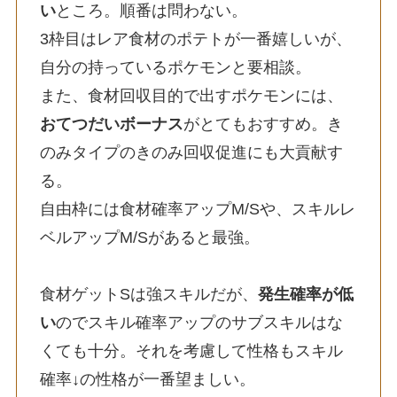
い
ところ。順番は問わない。
3枠目はレア食材のポテトが一番嬉しいが、
自分の持っているポケモンと要相談。
また、食材回収目的で出すポケモンには、
おてつだいボーナス
がとてもおすすめ。き
のみタイプのきのみ回収促進にも大貢献す
る。
自由枠には食材確率アップM/Sや、スキルレ
ベルアップM/Sがあると最強。
食材ゲットSは強スキルだが、
発生確率が低
い
のでスキル確率アップのサブスキルはな
くても十分。それを考慮して性格もスキル
確率↓の性格が一番望ましい。