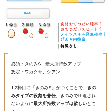
必須：きのみS、最大所持数アップ
想定：ワカクサ、シアン
1,2枠目に「きのみS」がつくことで、
きの
みタイプの役割を兼任
。きのみで圧迫され
ないように
最大所持数アップは欲しい
とこ