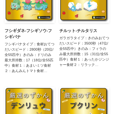
フシギダネ-フシギソウ-フ
チルット-チルタリス
シギバナ
ガラガラタイプ：きのみおてつ
だいスピード：3500秒（47位/
フシギバナタイプ：食材おてつ
全55匹中）きのみ：フィラの
だいスピード：2800秒（20位/
み最大所持数：15（31位/全55
全55匹中）きのみ：ドリのみ
匹中）食材１：あったかジンジ
最大所持数：17（18位/全55匹
ャー食材２：リラック…
中）食材１：あまいミツ食材
２：あんみんトマト食材…