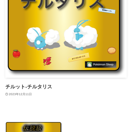
チルット-チルタリス
2023年12月11日