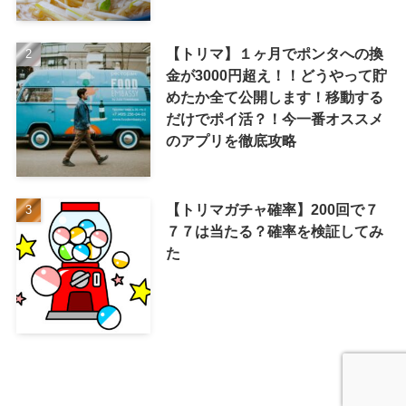
【トリマ】１ヶ月でポンタへの換
金が3000円超え！！どうやって貯
めたか全て公開します！移動する
だけでポイ活？！今一番オススメ
のアプリを徹底攻略
【トリマガチャ確率】200回で７
７７は当たる？確率を検証してみ
た