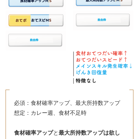
必須：食材確率アップ、最大所持数アップ
想定：カレー週、食材不足時
食材確率アップ
と
最大所持数アップは欲し