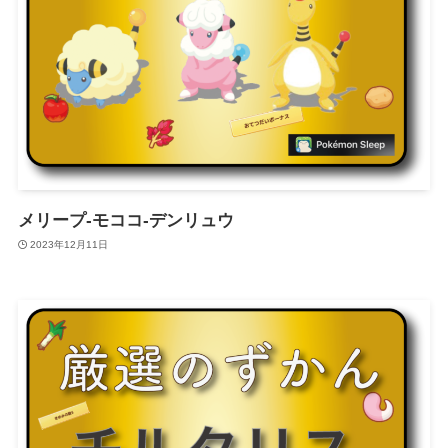
メリープ-モココ-デンリュウ
2023年12月11日