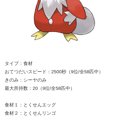
タイプ：食材
おてつだいスピード：2500秒（9位/全58匹中）
きのみ：シーヤのみ
最大所持数：20（9位/全58匹中）
食材１：とくせんエッグ
食材２：とくせんリンゴ