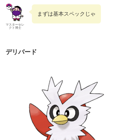
まずは基本スペックじゃ
マスターセレ
クト博士
デリバード