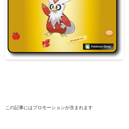
この記事には
プロモーション
が
含まれます