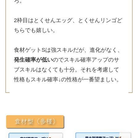
ろ。
2枠目はとくせんエッグ、とくせんリンゴど
ちらでも嬉しい。
食材ゲットSは強スキルだが、進化がなく、
発生確率が低い
のでスキル確率アップのサ
ブスキルはなくても十分。それを考慮して
性格もスキル確率↓の性格が一番望ましい。