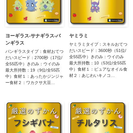
ヨーギラス-サナギラス-バ
ヤミラミ
ンギラス
ヤミラミタイプ：スキルおてつ
だいスピード：3600秒（51位/
バンギラスタイプ：食材おてつ
全55匹中）きのみ：ウイのみ
だいスピード：2700秒（17位/
最大所持数：10（53位/全55匹
全55匹中）きのみ：ウイのみ
中）食材１：ピュアなオイル食
最大所持数：19（9位/全55匹
材２：あじわいキノコ…
中）食材１：あったかジンジャ
ー食材２：ワカクサ大豆…