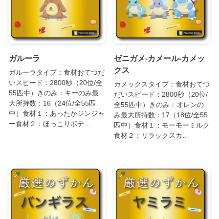
ガルーラ
ゼニガメ-カメール-カメッ
クス
ガルーラタイプ：食材おてつだ
いスピード：2800秒（20位/全
カメックスタイプ：食材おてつ
55匹中）きのみ：キーのみ最
だいスピード：2800秒（20位/
大所持数：16（24位/全55匹
全55匹中）きのみ：オレンの
中）食材１：あったかジンジャ
み最大所持数：17（18位/全55
ー食材２：ほっこりポテ…
匹中）食材１：モーモーミルク
食材２：リラックスカ…