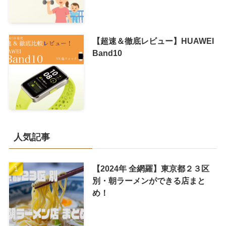
【超速＆徹底レビュー】HUAWEI
Band10
人気記事
【2024年 全網羅】東京都２３区
別・朝ラーメンができる店まと
め！