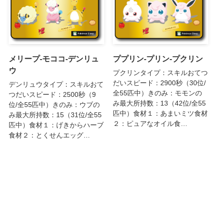
メリープ-モココ-デンリュ
ププリン-プリン-プクリン
ウ
プクリンタイプ：スキルおてつ
だいスピード：2900秒（30位/
デンリュウタイプ：スキルおて
全55匹中）きのみ：モモンの
つだいスピード：2500秒（9
み最大所持数：13（42位/全55
位/全55匹中）きのみ：ウブの
匹中）食材１：あまいミツ食材
み最大所持数：15（31位/全55
２：ピュアなオイル食…
匹中）食材１：げきからハーブ
食材２：とくせんエッグ…