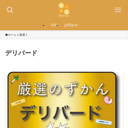
TOP
お問合せ
ホーム
厳選
デリバード