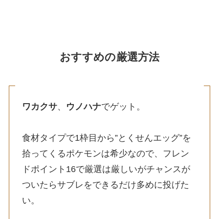
おすすめの厳選方法
ワカクサ
、
ウノハナ
でゲット。
食材タイプで1枠目から”とくせんエッグ”を
拾ってくるポケモンは希少なので、フレン
ドポイント16で厳選は厳しいがチャンスが
ついたらサブレをできるだけ多めに投げた
い。